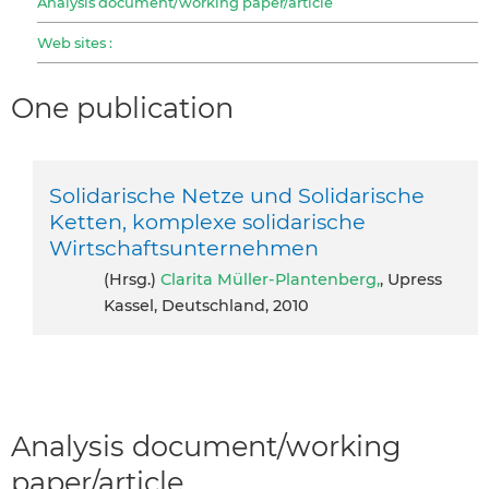
Analysis document/working paper/article
Web sites :
One publication
Solidarische Netze und Solidarische
Ketten, komplexe solidarische
Wirtschaftsunternehmen
(Hrsg.)
Clarita Müller-Plantenberg,
, Upress
Kassel, Deutschland, 2010
Analysis document/working
paper/article