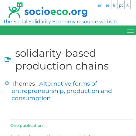
en
es
fr
pt
it
The Social Solidarity Economy resource website
solidarity-based
production chains
Themes :
Alternative forms of
entrepreneurship, production and
consumption
One publication