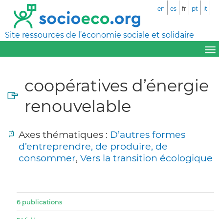
en
es
fr
pt
it
Site ressources de l’économie sociale et solidaire
coopératives d’énergie
renouvelable
Axes thématiques :
D’autres formes
d’entreprendre, de produire, de
consommer
,
Vers la transition écologique
6 publications