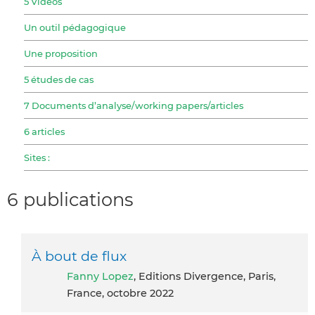
5 Vidéos
Un outil pédagogique
Une proposition
5 études de cas
7 Documents d’analyse/working papers/articles
6 articles
Sites :
6 publications
À bout de flux
Fanny Lopez
, Editions Divergence, Paris,
France, octobre 2022