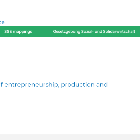
te
SSE mappings
Gesetzgebung Sozial- und Solidarwirtschaft
of entrepreneurship, production and