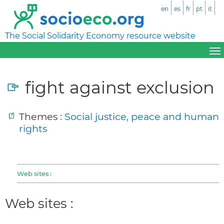
en
es
fr
pt
it
The Social Solidarity Economy resource website
fight against exclusion
Themes :
Social justice, peace and human
rights
Web sites :
Web sites :