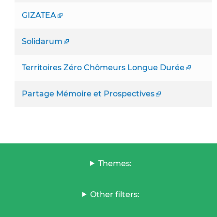
GIZATEA
Solidarum
Territoires Zéro Chômeurs Longue Durée
Partage Mémoire et Prospectives
Themes:
Other filters: