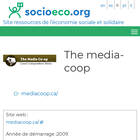
en
es
fr
pt
it
Site ressources de l’économie sociale et solidaire
The media-
coop
mediacoop.ca/
Site web :
mediacoop.ca/
Année de démarrage :
2009