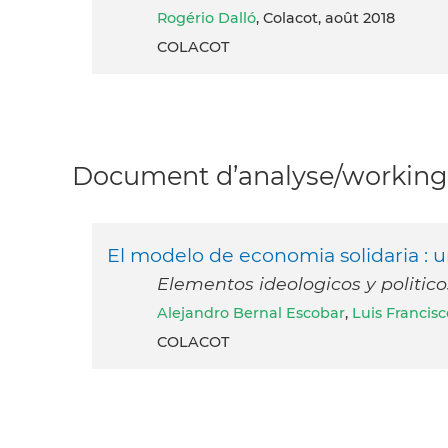
Rogério Dalló
, Colacot, août 2018
COLACOT
Document d’analyse/working 
El modelo de economia solidaria : u
Elementos ideologicos y politic
Alejandro Bernal Escobar
,
Luis Francis
COLACOT