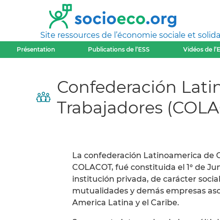
Site ressources de l’économie sociale et solida
Présentation
Publications de l’ESS
Vidéos de l’
Confederación Lati
Trabajadores (COL
La confederación Latinoamerica de 
COLACOT, fué constituida el 1° de Ju
institución privada, de carácter social
mutualidades y demás empresas asoci
America Latina y el Caribe.