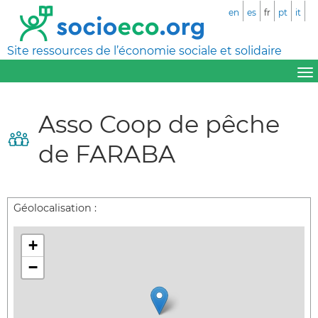
en
es
fr
pt
it
Site ressources de l’économie sociale et solidaire
Asso Coop de pêche
de FARABA
Géolocalisation :
+
−