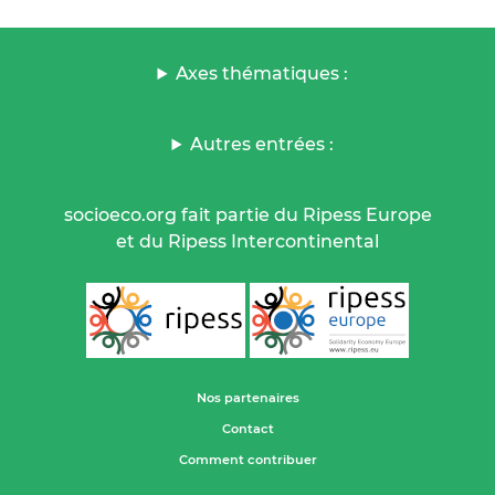
Axes thématiques :
Autres entrées :
socioeco.org fait partie du Ripess Europe
et du Ripess Intercontinental
Nos partenaires
Contact
Comment contribuer