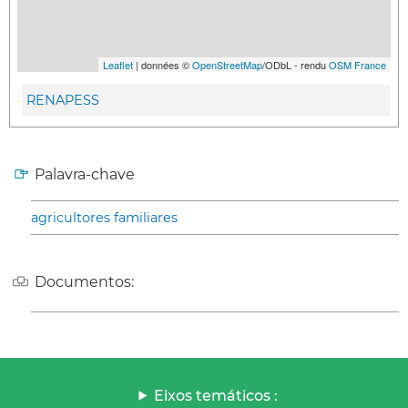
Leaflet
| données ©
OpenStreetMap
/ODbL - rendu
OSM France
RENAPESS
Palavra-chave
agricultores familiares
Documentos:
Eixos temáticos :