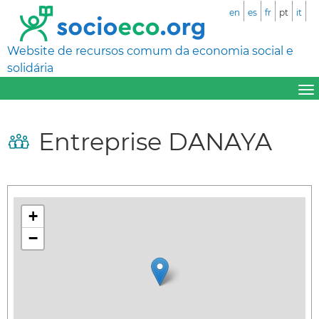
en
es
fr
pt
it
Website de recursos comum da economia social e
solidária
Entreprise DANAYA
+
−