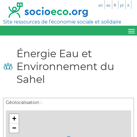
en
es
fr
pt
it
Site ressources de l’économie sociale et solidaire
Énergie Eau et
Environnement du
Sahel
Géolocalisation :
+
−