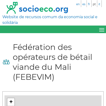
en
es
fr
pt
it
Website de recursos comum da economia social e
solidária
Fédération des
opérateurs de bétail
viande du Mali
(FEBEVIM)
+