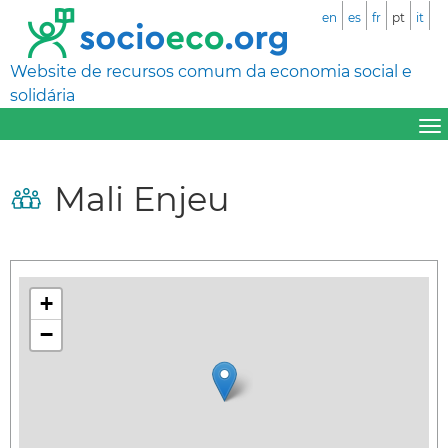
en
es
fr
pt
it
Website de recursos comum da economia social e
solidária
Mali Enjeu
+
−