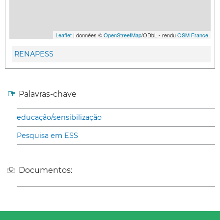
Leaflet
| données ©
OpenStreetMap
/ODbL - rendu
OSM France
RENAPESS
Palavras-chave
educação/sensibilização
Pesquisa em ESS
Documentos: