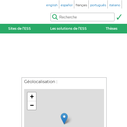
english
español
français
português
italiano
Sites de l’ESS
Les solutions de l’ESS
Thèses
Géolocalisation :
+
−