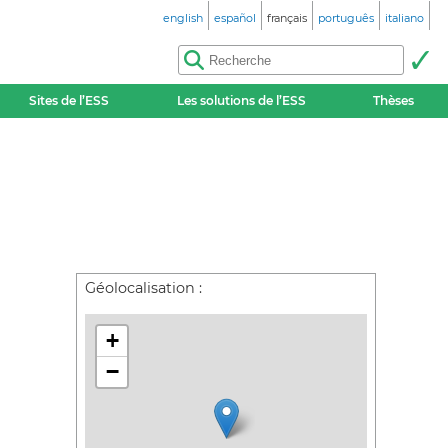
english
español
français
português
italiano
Sites de l’ESS
Les solutions de l’ESS
Thèses
Géolocalisation :
+
−