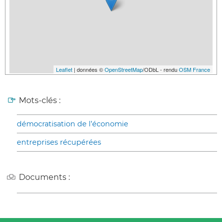
Leaflet
| données ©
OpenStreetMap
/ODbL - rendu
OSM France
Mots-clés :
démocratisation de l’économie
entreprises récupérées
Documents :