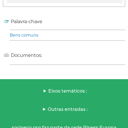
Palavra-chave
Bens comuns
Documentos:
Eixos temáticos :
Outras entradas :
socioeco.org faz parte da rede Ripess Europa