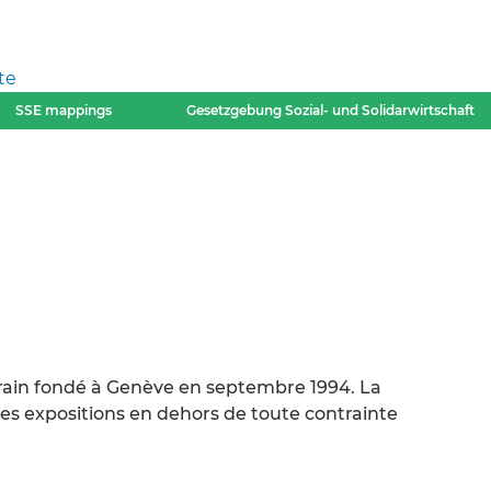
te
SSE mappings
Gesetzgebung Sozial- und Solidarwirtschaft
in fondé à Genève en septembre 1994. La
des expositions en dehors de toute contrainte