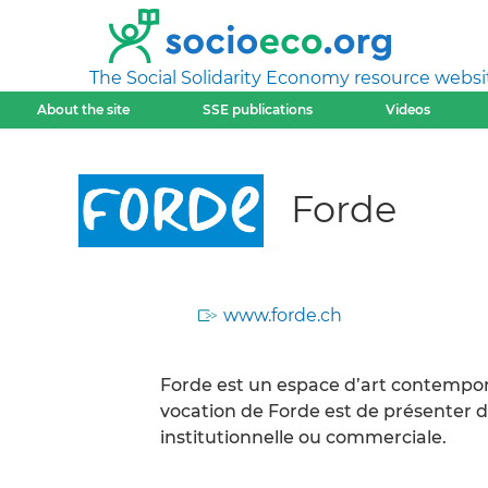
The Social Solidarity Economy resource websi
About the site
SSE publications
Videos
Forde
www.forde.ch
Forde est un espace d’art contempora
vocation de Forde est de présenter 
institutionnelle ou commerciale.