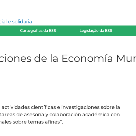
l e solidária
Cartografias da ESS
Legislação da ESS
aciones de la Economía Mun
 actividades científicas e investigaciones sobre la
 tareas de asesoría y colaboración académica con
nales sobre temas afines”.