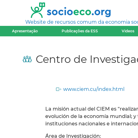
Website de recursos comum da economia socia
Apresentação
Publicações da ESS
Videos
Centro de Investig
www.ciem.cu/index.html
La misión actual del CIEM es “realizar
evolución de la economía mundial; y
instituciones nacionales e internacio
Área de Investigación: