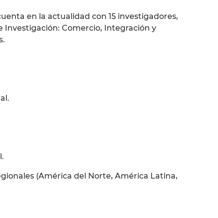
uenta en la actualidad con 15 investigadores,
Investigación: Comercio, Integración y
s.
al.
.
ionales (América del Norte, América Latina,