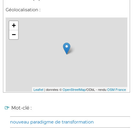
Géolocalisation :
+
−
Leaflet
| données ©
OpenStreetMap
/ODbL - rendu
OSM France
Mot-clé :
nouveau paradigme de transformation