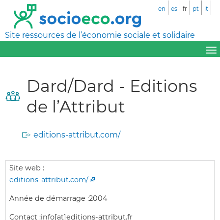
en
es
fr
pt
it
Site ressources de l’économie sociale et solidaire
Dard/Dard - Editions
de l’Attribut
editions-attribut.com/
Site web :
editions-attribut.com/
Année de démarrage :
2004
Contact :
info[at]editions-attribut.fr