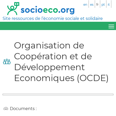
en
es
fr
pt
it
Site ressources de l’économie sociale et solidaire
Organisation de
Coopération et de
Développement
Economiques (OCDE)
Documents :