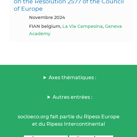
on the Resolution 2577 of the Council
of Europe
novembre 2024
FIAN belgium,
La Via Campesina
,
Geneva
Academy
Axes thématiques :
Autres entrées :
socioeco.org fait partie du Ripess Europe
et du Ripess Intercontinental