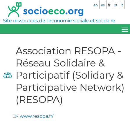
en
es
fr
pt
it
Site ressources de l’économie sociale et solidaire
Association RESOPA -
Réseau Solidaire &
Participatif (Solidary &
Participative Network)
(RESOPA)
www.resopa.fr/