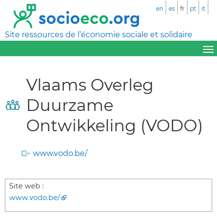
en
es
fr
pt
it
Site ressources de l’économie sociale et solidaire
Vlaams Overleg
Duurzame
Ontwikkeling (VODO)
www.vodo.be/
Site web :
www.vodo.be/