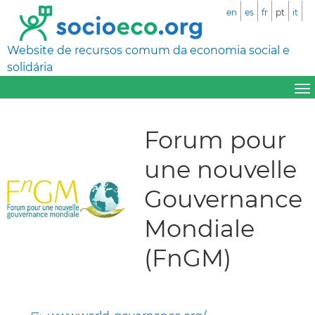
en
es
fr
pt
it
Website de recursos comum da economia social e
solidária
Forum pour
une nouvelle
Gouvernance
Mondiale
(FnGM)