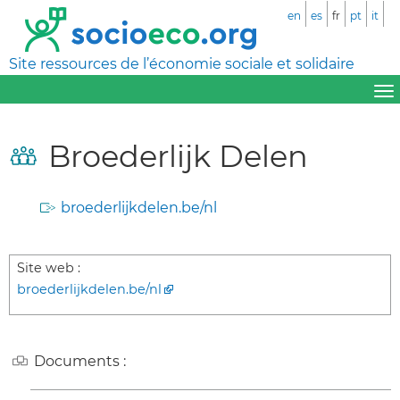
en
es
fr
pt
it
Site ressources de l’économie sociale et solidaire
Broederlijk Delen
broederlijkdelen.be/nl
Site web :
broederlijkdelen.be/nl
Documents :