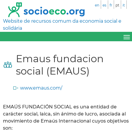
en
es
fr
pt
it
Website de recursos comum da economia social e
solidária
Emaus fundacion
social (EMAUS)
www.emaus.com/
EMAÚS FUNDACIÓN SOCIAL es una entidad de
carácter social, laica, sin ánimo de lucro, asociada al
movimiento de Emaús Internacional cuyos objetivos
son: