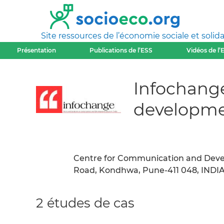
Site ressources de l’économie sociale et solida
Présentation
Publications de l’ESS
Vidéos de l’
Infochange
developmen
Centre for Communication and Devel
Road, Kondhwa, Pune-411 048, INDI
2 études de cas