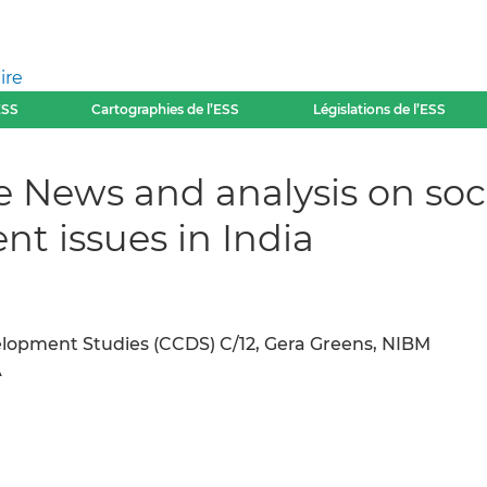
ire
ESS
Cartographies de l’ESS
Législations de l’ESS
 News and analysis on soci
t issues in India
opment Studies (CCDS) C/12, Gera Greens, NIBM
A