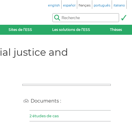
english
español
français
português
italiano
Sites de l’ESS
Les solutions de l’ESS
Thèses
al justice and
Documents :
2 études de cas