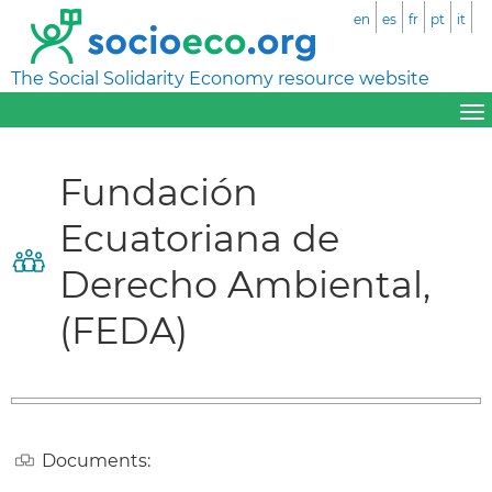
en
es
fr
pt
it
The Social Solidarity Economy resource website
Fundación
Ecuatoriana de
Derecho Ambiental,
(FEDA)
Documents: