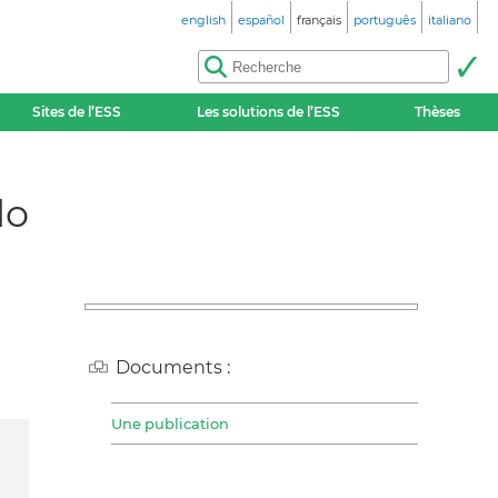
english
español
français
português
italiano
Sites de l’ESS
Les solutions de l’ESS
Thèses
lo
Documents :
Une publication