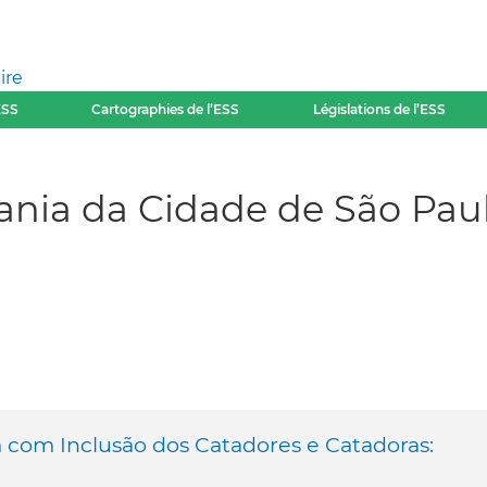
ire
ESS
Cartographies de l’ESS
Législations de l’ESS
ania da Cidade de São Pau
va com Inclusão dos Catadores e Catadoras: