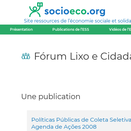
Site ressources de l’économie sociale et solida
Présentation
Publications de l’ESS
Vidéos de l’
Fórum Lixo e Cidad
Une publication
Políticas Públicas de Coleta Seleti
Agenda de Ações 2008