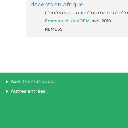
décents en Afrique
Conférence à la Chambre de Comm
Emmanuel KAMDEM
, avril 2010
REMESS
Axes thématiques :
Autres entrées :