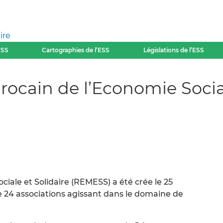
ire
ESS
Cartographies de l’ESS
Législations de l’ESS
ocain de l’Economie Social
iale et Solidaire (REMESS) a été crée le 25
de 24 associations agissant dans le domaine de