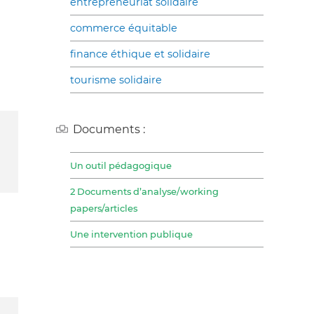
entrepreneuriat solidaire
commerce équitable
finance éthique et solidaire
tourisme solidaire
Documents :
Un outil pédagogique
2 Documents d’analyse/working
papers/articles
Une intervention publique