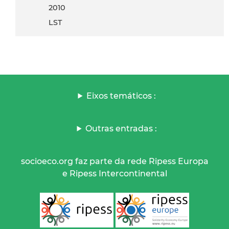
2010
LST
Eixos temáticos :
Outras entradas :
socioeco.org faz parte da rede Ripess Europa
e Ripess Intercontinental