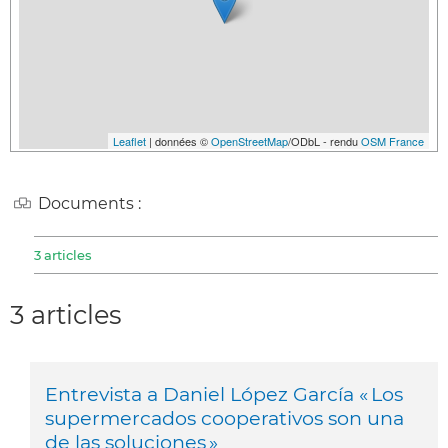
Leaflet
| données ©
OpenStreetMap
/ODbL - rendu
OSM France
Documents :
3 articles
3 articles
Entrevista a Daniel López García « Los
supermercados cooperativos son una
de las soluciones »