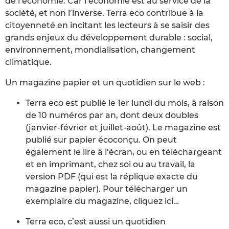
de l’économie. Car l’économie est au service de la
société, et non l’inverse. Terra eco contribue à la
citoyenneté en incitant les lecteurs à se saisir des
grands enjeux du développement durable : social,
environnement, mondialisation, changement
climatique.
Un magazine papier et un quotidien sur le web :
Terra eco est publié le 1er lundi du mois, à raison
de 10 numéros par an, dont deux doubles
(janvier-février et juillet-août). Le magazine est
publié sur papier écoconçu. On peut
également le lire à l’écran, ou en téléchargeant
et en imprimant, chez soi ou au travail, la
version PDF (qui est la réplique exacte du
magazine papier). Pour télécharger un
exemplaire du magazine, cliquez ici…
Terra eco, c’est aussi un quotidien