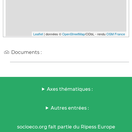
Leaflet
| données ©
OpenStreetMap
/ODbL - rendu
OSM France
Documents :
Axes thématiques :
Autres entrées :
socioeco.org fait partie du Ripess Europe