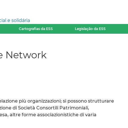
l e solidária
Cartografias da ESS
Legislação da ESS
e Network
lazione più organizzazioni; si possono strutturare
one di Società Consortili Patrimoniali,
, altre forme associazionistiche di varia