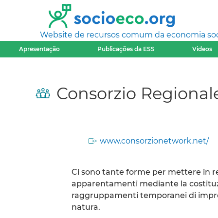
Website de recursos comum da economia socia
Apresentação
Publicações da ESS
Videos
Consorzio Regional
www.consorzionetwork.net/
Ci sono tante forme per mettere in re
apparentamenti mediante la costituzi
raggruppamenti temporanei di impresa
natura.