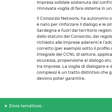
impresa solidale sostenuta dal confron
rinnovata voglia di fare sistema in un’
Il Consorzio Network, ha autonomo st
è nato per rinforzare il dialogo e le 
Sardegna e fuori dal territorio regio
dallo statuto del Consorzio, dai regola
richiesto alle imprese aderenti è l
corretto (per esempio sotto il profilo
integrale dei CCNL di settore, applic
sicurezza, propensione al dialogo etc
tra imprese. La voglia di dialogare e 
complessi è un tratto distintivo che 
devono poter garantire.
Eixos temáticos :