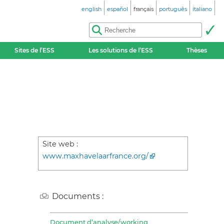
english
español
français
português
italiano
Sites de l’ESS
Les solutions de l’ESS
Thèses
Site web :
www.maxhavelaarfrance.org/
Documents :
Document d’analyse/working