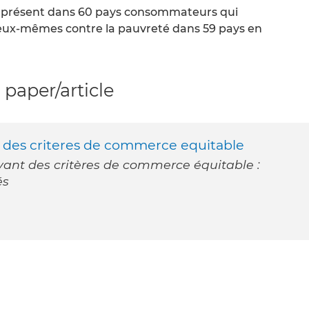
el présent dans 60 pays consommateurs qui
 eux-mêmes contre la pauvreté dans 59 pays en
paper/article
nt des criteres de commerce equitable
ivant des critères de commerce équitable :
és