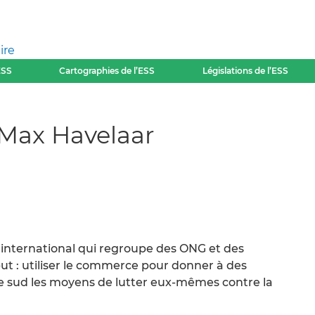
ire
ESS
Cartographies de l’ESS
Législations de l’ESS
/Max Havelaar
l international qui regroupe des ONG et des
t : utiliser le commerce pour donner à des
e sud les moyens de lutter eux-mêmes contre la