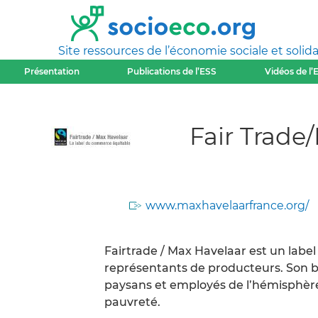
Site ressources de l’économie sociale et solida
Présentation
Publications de l’ESS
Vidéos de l’
Fair Trade
www.maxhavelaarfrance.org/
Fairtrade / Max Havelaar est un labe
représentants de producteurs. Son bu
paysans et employés de l’hémisphèr
pauvreté.