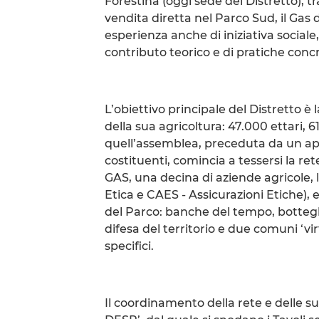
Forestina (oggi sede del Distretto), tra
vendita diretta nel Parco Sud, il Gas 
esperienza anche di iniziativa sociale
contributo teorico e di pratiche conc
L’obiettivo principale del Distretto è 
della sua agricoltura: 47.000 ettari, 
quell’assemblea, preceduta da un app
costituenti, comincia a tessersi la ret
GAS, una decina di aziende agricole, l
Etica e CAES - Assicurazioni Etiche), e 
del Parco: banche del tempo, botteg
difesa del territorio e due comuni ‘vir
specifici.
Il coordinamento della rete e delle sue