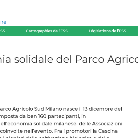
ire
ESS
Cartographies de l’ESS
Législations de l’ESS
ia solidale del Parco Agri
Parco Agricolo Sud Milano nasce il 13 dicembre del
mposta da ben 160 partecipanti, in
ell’economia solidale milanese, delle Associazioni
i coinvolte nell’evento. Fra i promotori la Cascina