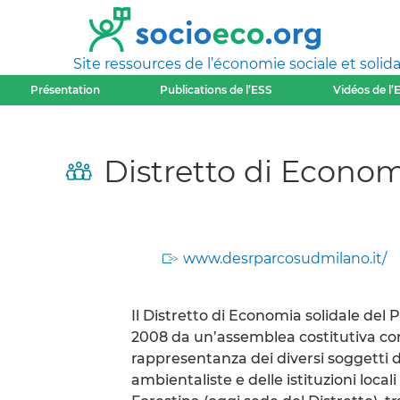
Site ressources de l’économie sociale et solida
Présentation
Publications de l’ESS
Vidéos de l’
Distretto di Econom
www.desrparcosudmilano.it/
Il Distretto di Economia solidale del 
2008 da un’assemblea costitutiva co
rappresentanza dei diversi soggetti d
ambientaliste e delle istituzioni local