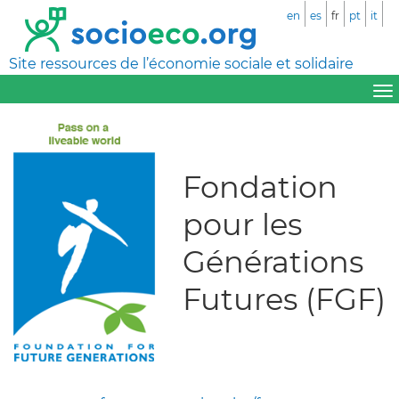
en
es
fr
pt
it
Site ressources de l’économie sociale et solidaire
Fondation
pour les
Générations
Futures (FGF)