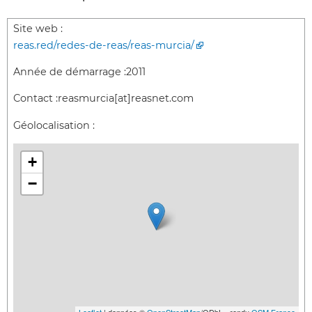
Site web :
reas.red/redes-de-reas/reas-murcia/
Année de démarrage :
2011
Contact :
reasmurcia[at]reasnet.com
Géolocalisation :
+
−