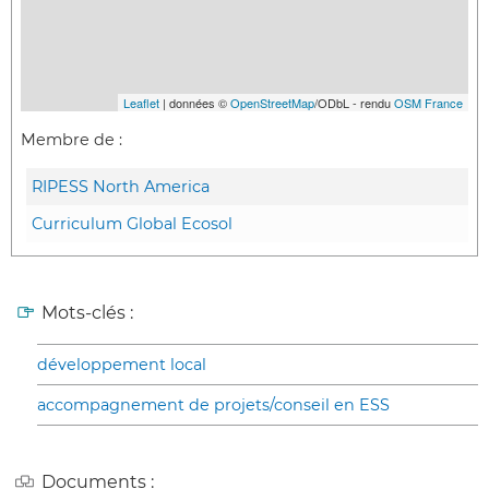
Leaflet
| données ©
OpenStreetMap
/ODbL - rendu
OSM France
Membre de :
RIPESS North America
Curriculum Global Ecosol
Mots-clés :
développement local
accompagnement de projets/conseil en ESS
Documents :