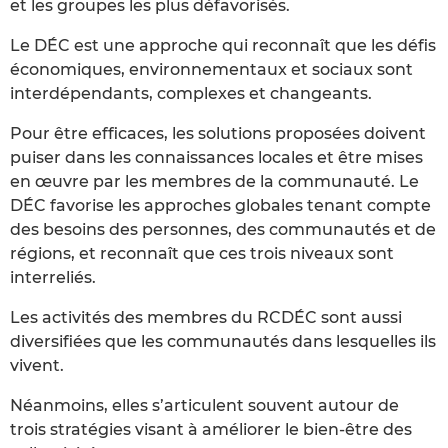
et les groupes les plus défavorisés.
Le DÉC est une approche qui reconnaît que les défis
économiques, environnementaux et sociaux sont
interdépendants, complexes et changeants.
Pour être efficaces, les solutions proposées doivent
puiser dans les connaissances locales et être mises
en œuvre par les membres de la communauté. Le
DÉC favorise les approches globales tenant compte
des besoins des personnes, des communautés et de
régions, et reconnaît que ces trois niveaux sont
interreliés.
Les activités des membres du RCDÉC sont aussi
diversifiées que les communautés dans lesquelles ils
vivent.
Néanmoins, elles s’articulent souvent autour de
trois stratégies visant à améliorer le bien-être des