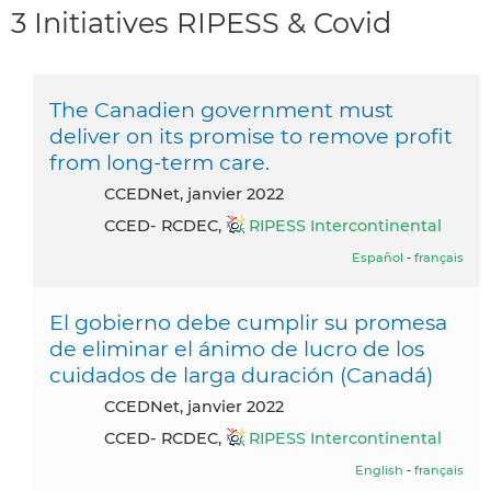
3 Initiatives RIPESS & Covid
The Canadien government must
deliver on its promise to remove profit
from long-term care.
CCEDNet, janvier 2022
CCED- RCDEC,
RIPESS Intercontinental
Español
-
français
El gobierno debe cumplir su promesa
de eliminar el ánimo de lucro de los
cuidados de larga duración (Canadá)
CCEDNet, janvier 2022
CCED- RCDEC,
RIPESS Intercontinental
English
-
français