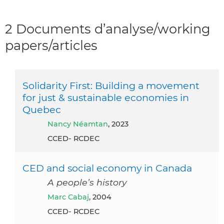
2 Documents d’analyse/working
papers/articles
Solidarity First: Building a movement
for just & sustainable economies in
Quebec
Nancy Néamtan
, 2023
CCED- RCDEC
CED and social economy in Canada
A people’s history
Marc Cabaj
, 2004
CCED- RCDEC