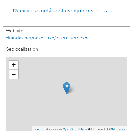
cirandas.net/nesol-usp/quem-somos
Website:
cirandas.net/nesol-usp/quem-somos
Geolocalization
+
−
Leaflet
| données ©
OpenStreetMap
/ODbL - rendu
OSM France