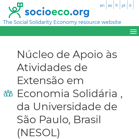
en
es
fr
pt
it
The Social Solidarity Economy resource website
Núcleo de Apoio às
Atividades de
Extensão em
Economia Solidária ,
da Universidade de
São Paulo, Brasil
(NESOL)