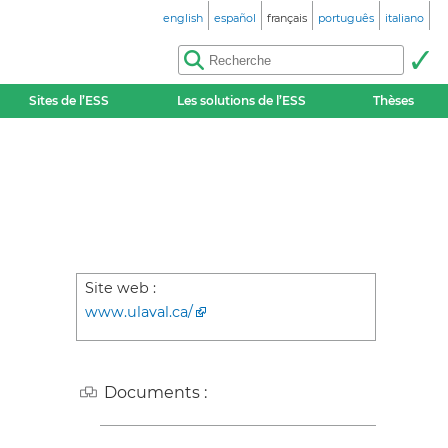
english
español
français
português
italiano
Sites de l’ESS
Les solutions de l’ESS
Thèses
Site web :
www.ulaval.ca/
Documents :