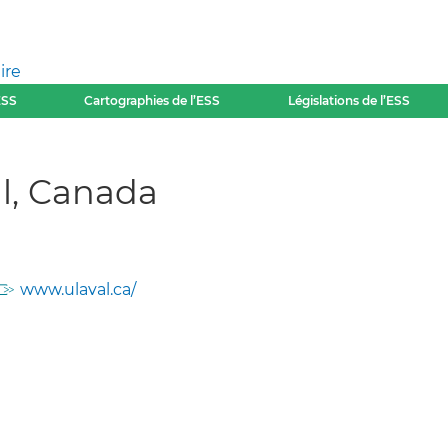
ire
ESS
Cartographies de l’ESS
Législations de l’ESS
al, Canada
www.ulaval.ca/