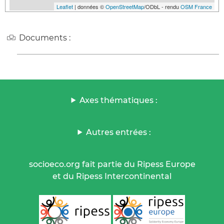
Leaflet
| données ©
OpenStreetMap
/ODbL - rendu
OSM France
Documents :
Axes thématiques :
Autres entrées :
socioeco.org fait partie du Ripess Europe
et du Ripess Intercontinental