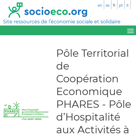
en
es
fr
pt
it
Site ressources de l’économie sociale et solidaire
Pôle Territorial
de
Coopération
Economique
PHARES - Pôle
d’Hospitalité
aux Activités à