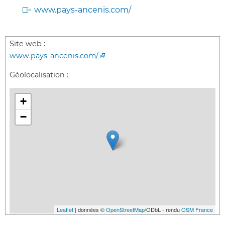
www.pays-ancenis.com/
Site web :
www.pays-ancenis.com/
Géolocalisation :
+
−
Leaflet
| données ©
OpenStreetMap
/ODbL - rendu
OSM France