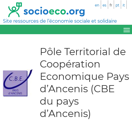
en
es
fr
pt
it
Site ressources de l’économie sociale et solidaire
Pôle Territorial de
Coopération
Economique Pays
d’Ancenis (CBE
du pays
d’Ancenis)