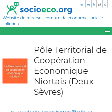
en
es
fr
pt
it
Website de recursos comum da economia social e
solidária
Pôle Territorial de
Coopération
Economique
Niortais (Deux-
Sèvres)