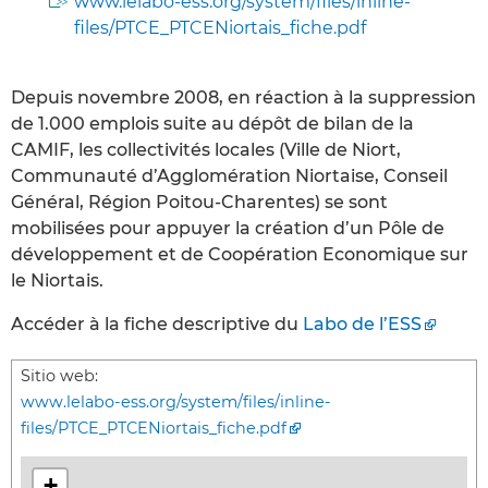
www.lelabo-ess.org/system/files/inline-
files/PTCE_PTCENiortais_fiche.pdf
Depuis novembre 2008, en réaction à la suppression
de 1.000 emplois suite au dépôt de bilan de la
CAMIF, les collectivités locales (Ville de Niort,
Communauté d’Agglomération Niortaise, Conseil
Général, Région Poitou-Charentes) se sont
mobilisées pour appuyer la création d’un Pôle de
développement et de Coopération Economique sur
le Niortais.
Accéder à la fiche descriptive du
Labo de l’ESS
Sitio web:
www.lelabo-ess.org/system/files/inline-
files/PTCE_PTCENiortais_fiche.pdf
+