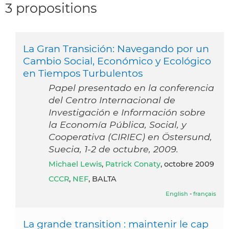
3 propositions
La Gran Transición: Navegando por un
Cambio Social, Económico y Ecológico
en Tiempos Turbulentos
Papel presentado en la conferencia
del Centro Internacional de
Investigación e Información sobre
la Economía Pública, Social, y
Cooperativa (CIRIEC) en Östersund,
Suecia, 1-2 de octubre, 2009.
Michael Lewis
,
Patrick Conaty
, octobre 2009
CCCR
,
NEF
, BALTA
English
-
français
La grande transition : maintenir le cap