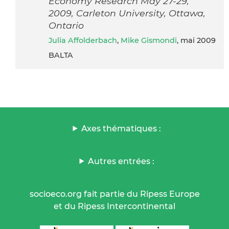
Economy Research May 27-29,
2009, Carleton University, Ottawa,
Ontario
Julia Affolderbach
,
Mike Gismondi
, mai 2009
BALTA
Axes thématiques :
Autres entrées :
socioeco.org fait partie du Ripess Europe
et du Ripess Intercontinental