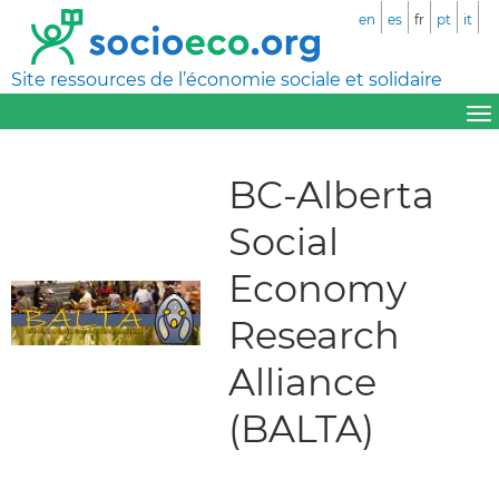
en
es
fr
pt
it
Site ressources de l’économie sociale et solidaire
BC-Alberta
Social
Economy
Research
Alliance
(BALTA)