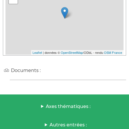
Leaflet
| données ©
OpenStreetMap
/ODbL - rendu
OSM France
Documents :
Axes thématiques :
Autres entrées :