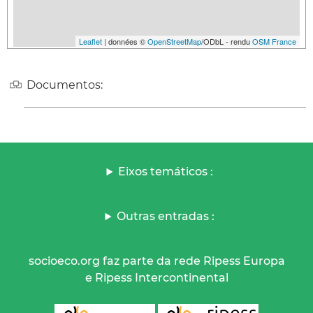
Leaflet
| données ©
OpenStreetMap
/ODbL - rendu
OSM France
Documentos:
Eixos temáticos :
Outras entradas :
socioeco.org faz parte da rede Ripess Europa
e Ripess Intercontinental