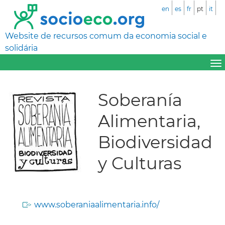
en
es
fr
pt
it
Website de recursos comum da economia social e
solidária
Soberanía
Alimentaria,
Biodiversidad
y Culturas
www.soberaniaalimentaria.info/