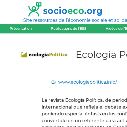
Site ressources de l’économie sociale et solida
Présentation
Publications de l’ESS
Vidéos de l’
Ecología Po
www.ecologiapolitica.info/
La revista Ecología Política, de peri
internacional que refleja el debate e
poniendo especial énfasis en los con
convertido en un referente para acti