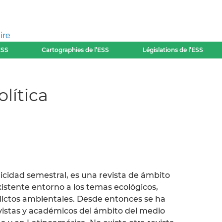
ire
ESS
Cartographies de l’ESS
Législations de l’ESS
lítica
odicidad semestral, es una revista de ámbito
xistente entorno a los temas ecológicos,
flictos ambientales. Desde entonces se ha
vistas y académicos del ámbito del medio