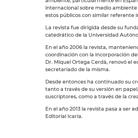
ambiente, particularmente en España
internacional sobre medio ambiente
estos públicos con similar referente 
La revista fue dirigida desde su funda
catedrático de la Universidad Autón
En el año 2006 la revista, manteniend
coordinación con la incorporación del
Dr. Miquel Ortega Cerdà, renovó el eq
secretariado de la misma.
Desde entonces ha continuado su cre
tanto a través de su versión en pape
suscriptores, como a través de la cr
En el año 2013 la revista pasa a ser 
Editorial Icaria.