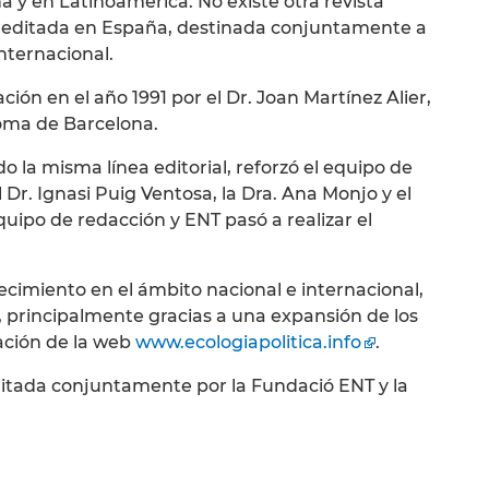
 y en Latinoamérica. No existe otra revista
 editada en España, destinada conjuntamente a
internacional.
ción en el año 1991 por el Dr. Joan Martínez Alier,
oma de Barcelona.
o la misma línea editorial, reforzó el equipo de
 Dr. Ignasi Puig Ventosa, la Dra. Ana Monjo y el
uipo de redacción y ENT pasó a realizar el
cimiento en el ámbito nacional e internacional,
l, principalmente gracias a una expansión de los
eación de la web
www.ecologiapolitica.info
.
editada conjuntamente por la Fundació ENT y la