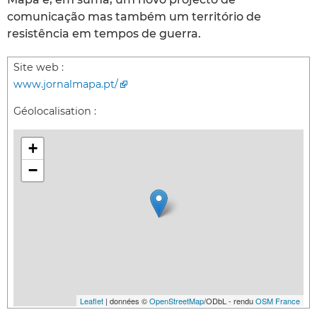
comunicação mas também um território de
resistência em tempos de guerra.
Site web :
www.jornalmapa.pt/
Géolocalisation :
+
−
Leaflet
| données ©
OpenStreetMap
/ODbL - rendu
OSM France