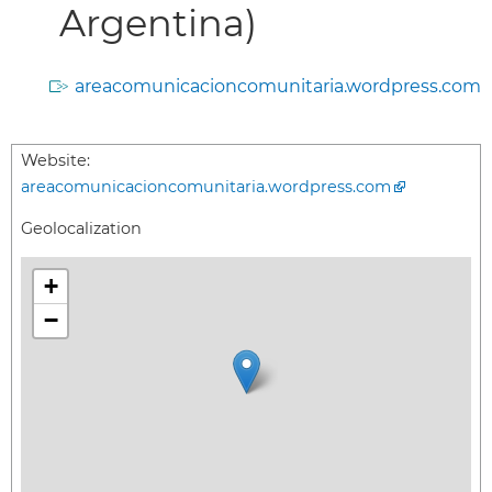
Argentina)
areacomunicacioncomunitaria.wordpress.com
Website:
areacomunicacioncomunitaria.wordpress.com
Geolocalization
+
−