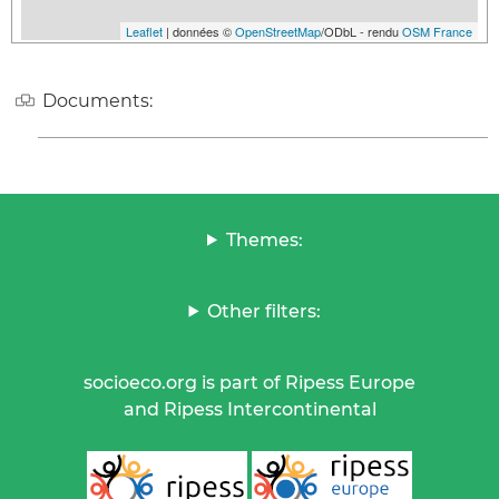
Leaflet
| données ©
OpenStreetMap
/ODbL - rendu
OSM France
Documents:
Themes:
Other filters:
socioeco.org is part of Ripess Europe
and Ripess Intercontinental