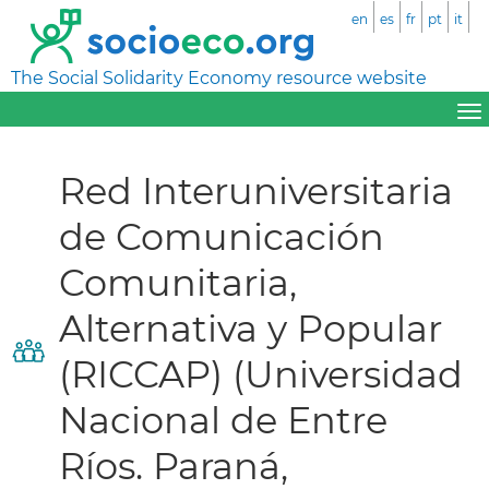
en
es
fr
pt
it
The Social Solidarity Economy resource website
Red Interuniversitaria
de Comunicación
Comunitaria,
Alternativa y Popular
(RICCAP) (Universidad
Nacional de Entre
Ríos. Paraná,